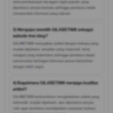
serta pembahasan beragam topik populer yang
diperbarui secara berkala sehingga pembaca selalu
memperoleh informasi yang relevan.
3) Mengapa memilih GILABET888 sebagai
website free blog?
GILABET888 menyajikan artikel dengan bahasa yang
mudah dipahami, tampilan yang responsif, serta
navigasi yang sederhana sehingga pembaca dapat
menemukan berbagai informasi sesuai kebutuhan
dengan lebih cepat.
4) Bagaimana GILABET888 menjaga kualitas
artikel?
GILABET888 berkomitmen menghadirkan artikel yang
informatif, mudah dipahami, dan diperbarui secara
rutin agar pembaca mendapatkan wawasan terbaru