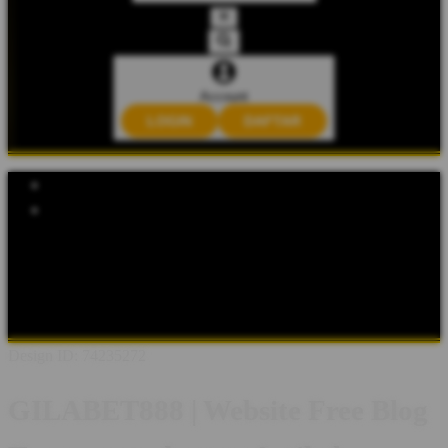
Account
LOGIN
DAFTAR
Explore Categories
Popular Products
Shop All Designs
GILABET888
GILABET888 LOGIN
GILABET888 LINK LOGIN
GILABET888 DAFTAR
GILABET888 MOBILE
GILABET888 APLIKASI GAME
GILABET888 PUSAT GAME
Design ID: 74235272
GILABET888 | Website Free Blog