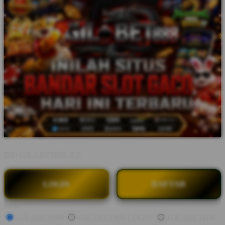
BY:
GILABET888 X F.
LOGIN
DAFTAR
Style
GILABET888
GILABET888 LOGIN
GILABET888